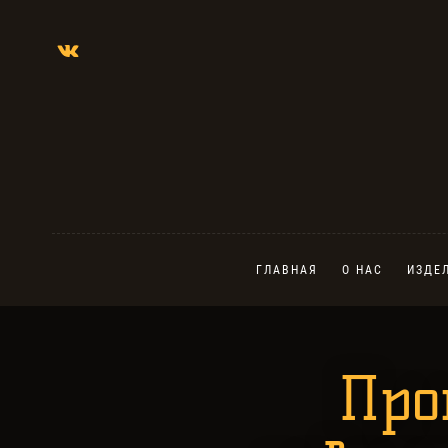
ГЛАВНАЯ
О НАС
ИЗДЕ
Про