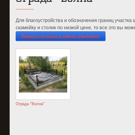
Для благоустройства и обозначения границ участка
скамейку и столик по низкой цене, то все это вы може
Вернуться назад к списку альбомов
Ограда "Волна"