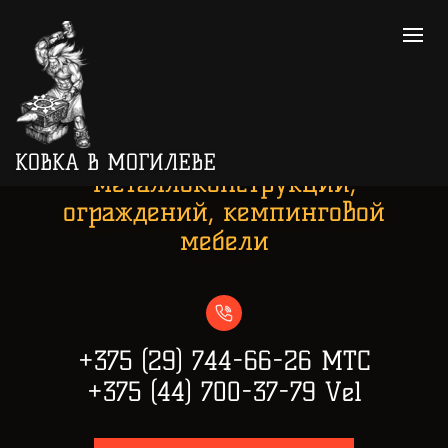
Производство и продажа
кованых изделий, различных
КОВКА В МОГИЛЕВЕ
металлоконструкций,
ограждений, кемпинговой
мебели
+375 (29) 744-66-26 МТС
+375 (44) 700-37-79 Vel