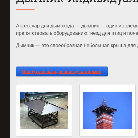
Аксессуар для дымохода — дымник — один из элемен
препятствовать оборудованию гнезд для птиц и поя
Дымник — это своеобразная небольшая крыша для д
Вернуться назад к списку альбомов