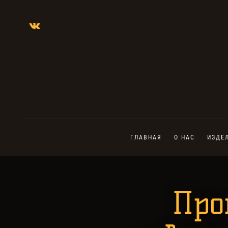
ГЛАВНАЯ
О НАС
ИЗДЕ
Про