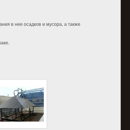
ия в нее осадков и мусора, а также
аке.