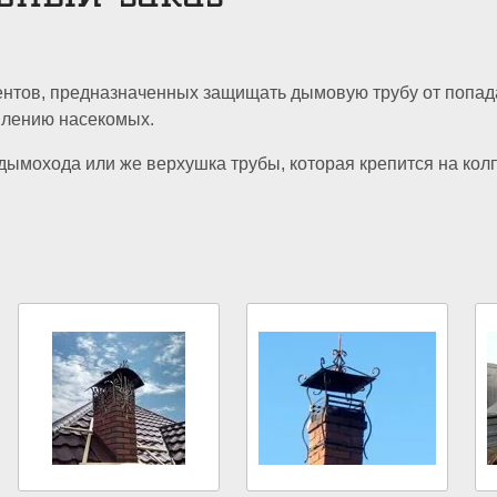
тов, предназначенных защищать дымовую трубу от попадан
влению насекомых.
ымохода или же верхушка трубы, которая крепится на колп