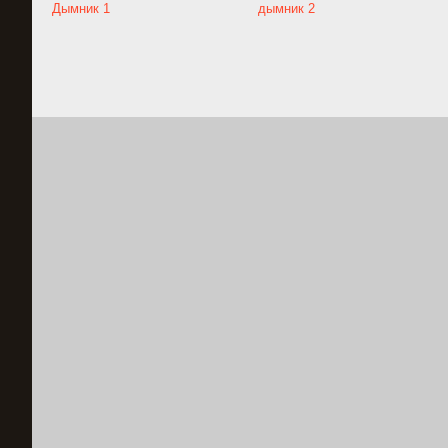
Дымник 1
дымник 2