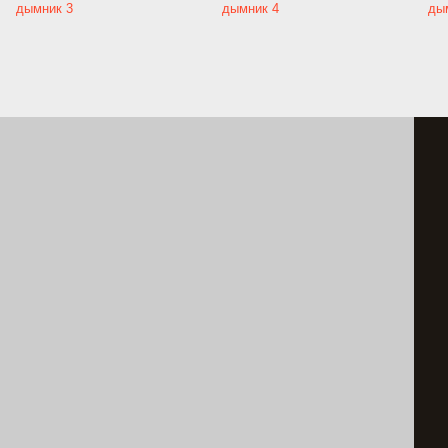
дымник 3
дымник 4
ды