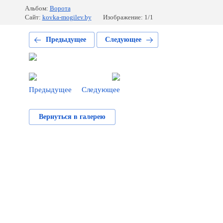
Альбом:
Ворота
Сайт:
kovka-mogilev.by
Изображение: 1/1
Предыдущее
Следующее
Предыдущее
Следующее
Вернуться в галерею