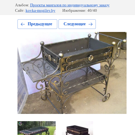
Альбом:
Проекты мангалов по индивидуальному заказу
Сайт:
kovka-mogilev.by
Изображение: 40/40
Предыдущее
Следующее