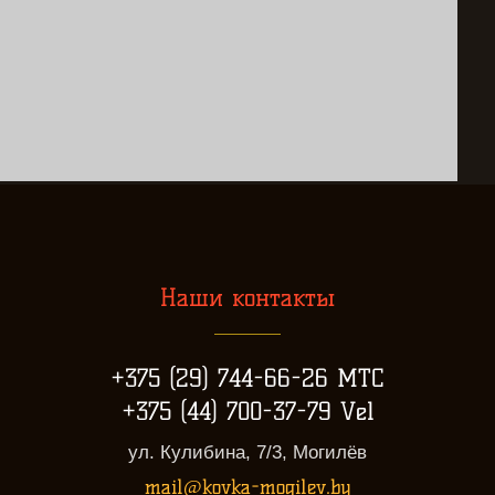
Наши контакты
+375 (29) 744-66-26 МТС
+375 (44) 700-37-79 Vel
ул. Кулибина, 7/3, Могилёв
mail@kovka-mogilev.by