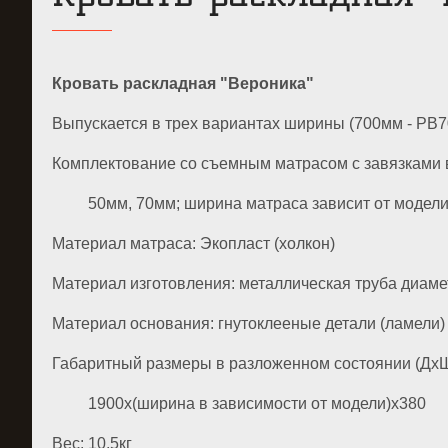
Кровать раскладная "Вероника"
Выпускается в трех вариантах ширины (700мм - РВ7
Комплектование со съемным матрасом с завязками
50мм, 70мм; ширина матраса зависит от модели
Материал матраса: Экопласт (холкон)
Материал изготовления: металлическая труба диам
Материал основания: гнутоклееные детали (ламели)
Габаритный размеры в разложенном состоянии (ДхШ
1900х(ширина в зависимости от модели)х380
Вес: 10,5кг