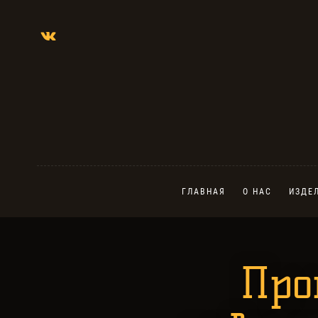
ГЛАВНАЯ
О НАС
ИЗДЕ
Про