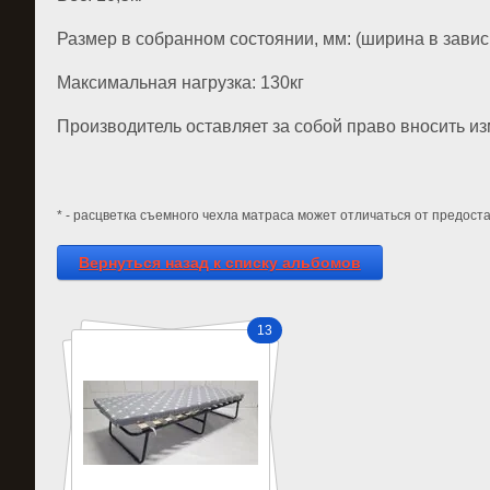
Размер в собранном состоянии, мм: (ширина в зави
Максимальная нагрузка: 130кг
Производитель оставляет за собой право вносить из
* - расцветка съемного чехла матраса может отличаться от предост
Вернуться назад к списку альбомов
13