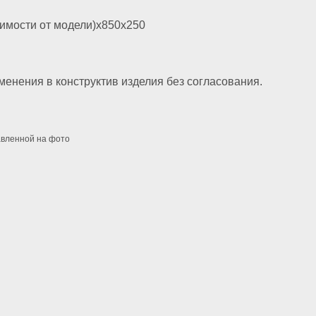
симости от модели)х850х250
менения в конструктив изделия без согласования.
авленной на фото