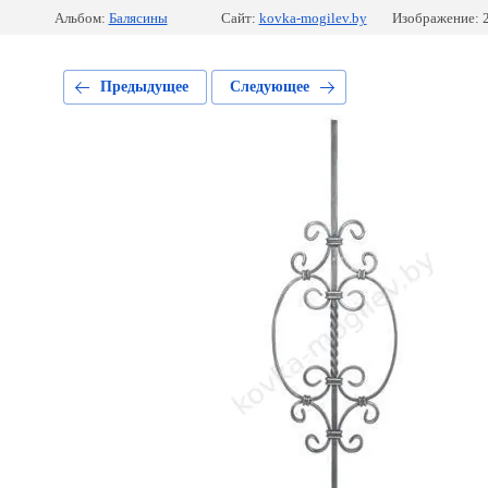
Альбом:
Балясины
Сайт:
kovka-mogilev.by
Изображение: 
Предыдущее
Следующее